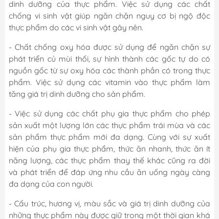
dinh dưỡng của thực phẩm. Việc sử dụng các chất
chống vi sinh vật giúp ngăn chặn nguy cơ bị ngộ độc
thực phẩm do các vi sinh vật gây nên.
- Chất chống oxy hóa được sử dụng để ngăn chặn sự
phát triển củ mùi thối, sự hình thành các gốc tự do có
nguồn gốc từ sự oxy hóa các thành phần có trong thực
phẩm. Việc sử dụng các vitamin vào thực phẩm làm
tăng giá trị dinh dưỡng cho sản phẩm.
- Việc sử dụng các chất phụ gia thực phẩm cho phép
sản xuất một lượng lớn các thực phẩm trái mùa và các
sản phẩm thực phẩm mới đa dạng. Cùng với sự xuất
hiện của phụ gia thực phẩm, thức ăn nhanh, thức ăn ít
năng lượng, các thực phẩm thay thế khác cũng ra đời
và phát triển để đáp ứng nhu cầu ăn uống ngày càng
đa dạng của con người.
- Cấu trúc, hương vị, màu sắc và giá trị dinh dưỡng của
những thực phẩm này được giữ trong một thời gian khá