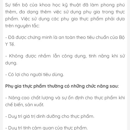
Sự tiến bộ của khoa học kỹ thuật đã làm phong phú
thêm, đa dạng thêm việc sử dụng phụ gia trong thực
phẩm. Việc sử dụng các phụ gia thực phẩm phải dựa
trên nguyên tắc:
- Đã được chứng minh là an toàn theo tiêu chuẩn của Bộ
Y Tế.
- Không được nhầm lẫn công dụng, tính năng khi sử
dụng.
- Có lợi cho người tiêu dùng.
Phụ gia thực phẩm thường có những chức năng sau:
- Nâng cao chất lượng và sự ổn định cho thực phẩm khi
chế biến, sản xuất.
- Duy trì giá trị dinh dưỡng cho thực phẩm.
- Duy trì tính cảm quan của thực phẩm.