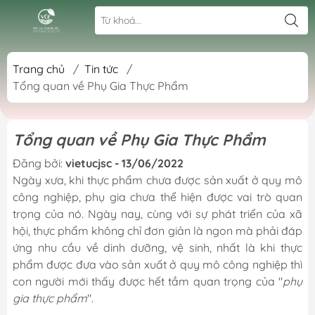
Trang chủ
/
Tin tức
/
Tổng quan về Phụ Gia Thực Phẩm
Tổng quan về Phụ Gia Thực Phẩm
Đăng bởi:
vietucjsc - 13/06/2022
Ngày xưa, khi thực phẩm chưa được sản xuất ở quy mô
công nghiệp, phụ gia chưa thể hiện được vai trò quan
trọng của nó. Ngày nay, cùng với sự phát triển của xã
hội, thực phẩm không chỉ đơn giản là ngon mà phải đáp
ứng nhu cầu về dinh dưỡng, vệ sinh, nhất là khi thực
phẩm được đưa vào sản xuất ở quy mô công nghiệp thì
con người mới thấy được hết tầm quan trọng của "
phụ
gia thực phẩm
".