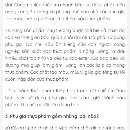
dài. Công nghiệp thức ăn nhanh tiếp tục được phát triển
ngày càng đa dạng và phong phú hơn nhờ các phụ gia
tạo màu, hương vị được cho thêm vào thực phẩm.
- Những sản phẩm này thường được chế biến ở nhiệt độ
cao và thời gian bảo quản phải dài nên ta phải sử dụng
phụ gia. Do nhu cầu ăn kiêng của con người, công
nghiệp sản xuất các thực phẩm ít năng lượng ra đời.
Nhiều chất tạo nhũ và keo tụ, các ester của acid béo và
đường mía giúp làm giảm lượng lớn các lipid có trong
thực phẩm. Các chất tạo màu, mùi, vị giúp gia tăng sự lôi
cuốn, hấp dẫn của thực phẩm.
- Giá thành thực phẩm thấp hơn trong rất nhiều trường
hợp, việc sử dụng phụ gia làm giảm giá thành sản
phẩm. Thu hút người tiêu dùng hơn.
3. Phụ gia thực phẩm gồm những loại nào?
a) Có ba lý do chính cho việc thêm chất dinh dưỡng vào