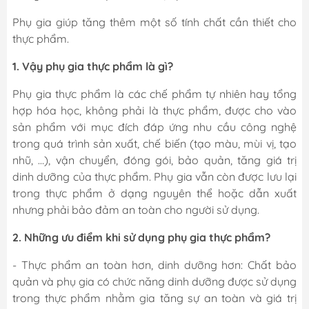
Phụ gia giúp tăng thêm một số tính chất cần thiết cho
thực phẩm.
1. Vậy phụ gia thực phẩm là gì?
Phụ gia thực phẩm là các chế phẩm tự nhiên hay tổng
hợp hóa học, không phải là thực phẩm, được cho vào
sản phẩm với mục đích đáp ứng nhu cầu công nghệ
trong quá trình sản xuất, chế biến (tạo màu, mùi vị, tạo
nhũ, …), vận chuyển, đóng gói, bảo quản, tăng giá trị
dinh dưỡng của thực phẩm. Phụ gia vẫn còn được lưu lại
trong thực phẩm ở dạng nguyên thể hoặc dẫn xuất
nhưng phải bảo đảm an toàn cho người sử dụng.
2. Những ưu điểm khi sử dụng phụ gia thực phẩm?
- Thực phẩm an toàn hơn, dinh dưỡng hơn: Chất bảo
quản và phụ gia có chức năng dinh dưỡng được sử dụng
trong thực phẩm nhằm gia tăng sự an toàn và giá trị