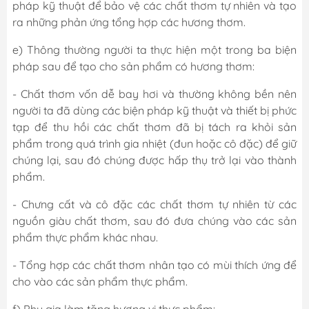
pháp kỹ thuật để bảo vệ các chất thơm tự nhiên và tạo
ra những phản ứng tổng hợp các hương thơm.
e) Thông thường người ta thực hiện một trong ba biện
pháp sau để tạo cho sản phẩm có hương thơm:
- Chất thơm vốn dễ bay hơi và thường không bền nên
người ta đã dùng các biện pháp kỹ thuật và thiết bị phức
tạp để thu hồi các chất thơm đã bị tách ra khỏi sản
phẩm trong quá trình gia nhiệt (đun hoặc cô đặc) để giữ
chúng lại, sau đó chúng được hấp thụ trở lại vào thành
phẩm.
- Chưng cất và cô đặc các chất thơm tự nhiên từ các
nguồn giàu chất thơm, sau đó đưa chúng vào các sản
phẩm thực phẩm khác nhau.
- Tổng hợp các chất thơm nhân tạo có mùi thích ứng để
cho vào các sản phẩm thực phẩm.