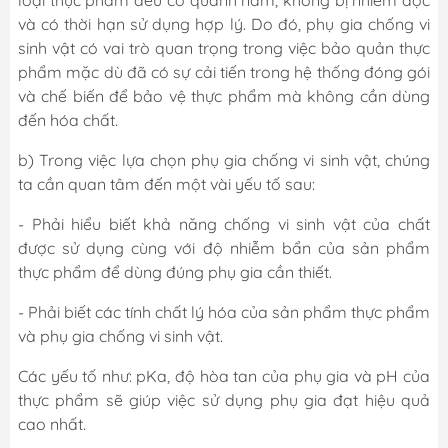
loại thực phẩm đều có quanh năm, không bị nhiễm độc
và có thời hạn sử dụng hợp lý. Do đó, phụ gia chống vi
sinh vật có vai trò quan trọng trong việc bảo quản thực
phẩm mặc dù đã có sự cải tiến trong hệ thống đóng gói
và chế biến để bảo vệ thực phẩm mà không cần dùng
đến hóa chất.
b) Trong việc lựa chọn phụ gia chống vi sinh vật, chúng
ta cần quan tâm đến một vài yếu tố sau:
- Phải hiểu biết khả năng chống vi sinh vật của chất
được sử dụng cùng với độ nhiễm bẩn của sản phẩm
thực phẩm để dùng đúng phụ gia cần thiết.
- Phải biết các tính chất lý hóa của sản phẩm thực phẩm
và phụ gia chống vi sinh vật.
Các yếu tố như: pKa, độ hòa tan của phụ gia và pH của
thực phẩm sẽ giúp việc sử dụng phụ gia đạt hiệu quả
cao nhất.