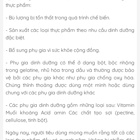
thực phẩm:
- Bù lượng bị tổn thất trong quá trình chế biến.
- Sản xuất các loại thực phẩm theo nhu cầu dinh dưỡng
đặc biệt.
- Bổ sung phụ gia vì sức khỏe cộng đồng.
- Phụ gia dinh dưỡng có thể ở dạng bột, bộc nhộng
trong gelatine, nhũ hóa trong dầu và thường được bảo
vệ bởi các phụ gia khác như phụ gia chống oxy hóa.
Chúng thỉnh thoảng được dùng một mình hoặc dùng
chung với các phụ gia dinh dưỡng khác
- Các phụ gia dinh dưỡng gồm những loại sau: Vitamin
Muối khoáng Acid amin Các chất tạo sợi (pectine,
cellulose, tinh bột).
Ngày nay, người tiêu dùng mong muốn rằng tất cả các