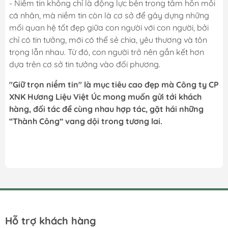
- Niềm tin không chỉ là động lực bên trong tâm hồn mỗi
cá nhân, mà niềm tin còn là cơ sở để gây dựng những
mối quan hệ tốt đẹp giữa con người với con người, bởi
chỉ có tin tưởng, mới có thể sẻ chia, yêu thương và tôn
trọng lẫn nhau. Từ đó, con người trở nên gắn kết hơn
dựa trên cơ sở tin tưởng vào đối phương.
"Giữ trọn niềm tin" là mục tiêu cao đẹp mà Công ty CP
XNK Hương Liệu Việt Úc mong muốn gửi tới khách
hàng, đối tác để cùng nhau hợp tác, gặt hái những
“Thành Công” vang dội trong tương lai.
Hỗ trợ khách hàng