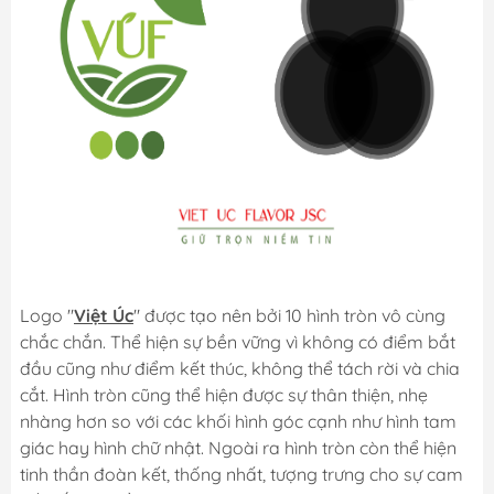
Logo "
Việt Úc
" được tạo nên bởi 10 hình tròn vô cùng
chắc chắn. Thể hiện sự bền vững vì không có điểm bắt
đầu cũng như điểm kết thúc, không thể tách rời và chia
cắt. Hình tròn cũng thể hiện được sự thân thiện, nhẹ
nhàng hơn so với các khối hình góc cạnh như hình tam
giác hay hình chữ nhật. Ngoài ra hình tròn còn thể hiện
tinh thần đoàn kết, thống nhất, tượng trưng cho sự cam