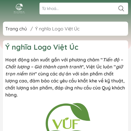
Trang chủ
/
Ý nghĩa Logo Việt Úc
Ý nghĩa Logo Việt Úc
Hoạt động sản xuất gắn với phương châm “
Tiến độ –
Chất lượng – Giá thành cạnh tranh
”, Việt Úc luôn “
giữ
trọn niềm tin
” cùng các dự án với sản phẩm chất
lượng cao, đảm bảo các yêu cầu khắt khe về kỹ thuật,
chất lượng sản phẩm, đáp ứng nhu cầu của Quý khách
hàng.