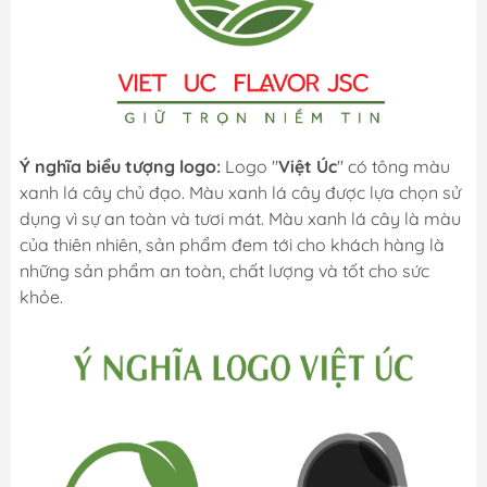
Ý nghĩa biểu tượng logo:
Logo "
Việt Úc
" có tông màu
xanh lá cây chủ đạo. Màu xanh lá cây được lựa chọn sử
dụng vì sự an toàn và tươi mát. Màu xanh lá cây là màu
của thiên nhiên, sản phẩm đem tới cho khách hàng là
những sản phẩm an toàn, chất lượng và tốt cho sức
khỏe.