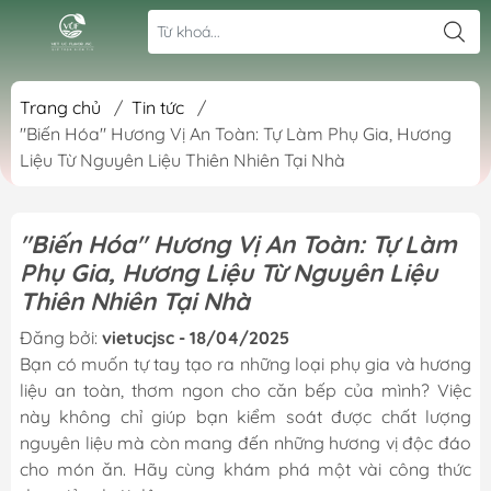
Trang chủ
/
Tin tức
/
"Biến Hóa" Hương Vị An Toàn: Tự Làm Phụ Gia, Hương
Liệu Từ Nguyên Liệu Thiên Nhiên Tại Nhà
"Biến Hóa" Hương Vị An Toàn: Tự Làm
Phụ Gia, Hương Liệu Từ Nguyên Liệu
Thiên Nhiên Tại Nhà
Đăng bởi:
vietucjsc - 18/04/2025
Bạn có muốn tự tay tạo ra những loại phụ gia và hương
liệu an toàn, thơm ngon cho căn bếp của mình? Việc
này không chỉ giúp bạn kiểm soát được chất lượng
nguyên liệu mà còn mang đến những hương vị độc đáo
cho món ăn. Hãy cùng khám phá một vài công thức