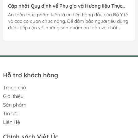
Cập nhật Quy định về Phụ gia và Hương liệu Thực
phẩm: Đảm bảo An toàn cho Người tiêu dùng
An toàn thực phẩm luôn là ưu tiên hàng đầu của Bộ Y tế
và các cơ quan chức năng. Để đảm bảo người tiêu dùng
được tiếp cận với những sản phẩm an toàn và chất
lượng, các quy định về sử dụng phụ gia và hương liệu
thực phẩm liên tục được cập nhật và hoàn thiện.
Hỗ trợ khách hàng
Trang chủ
Giới thiệu
Sản phẩm
Tin tức
Liên Hệ
Chính sách Việt Úc