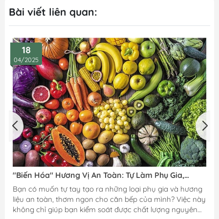
Bài viết liên quan:
18
04/2025
"Biến Hóa" Hương Vị An Toàn: Tự Làm Phụ Gia,
Hương Liệu Từ Nguyên Liệu Thiên Nhiên Tại Nhà
Bạn có muốn tự tay tạo ra những loại phụ gia và hương
liệu an toàn, thơm ngon cho căn bếp của mình? Việc này
không chỉ giúp bạn kiểm soát được chất lượng nguyên