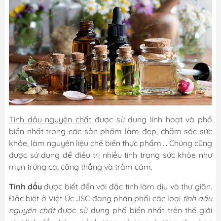
Tinh dầu nguyên chất
được sử dụng linh hoạt và phổ
biến nhất trong các sản phẩm làm đẹp, chăm sóc sức
khỏe, làm nguyên liệu chế biến thực phẩm.... Chúng cũng
được sử dụng để điều trị nhiều tình trạng sức khỏe như
mụn trứng cá, căng thẳng và trầm cảm.
Tinh dầu
được biết đến với đặc tính làm dịu và thư giãn.
Đặc biệt ở Việt Úc JSC đang phân phối các loại
tinh dầu
nguyên chất
được sử dụng phổ biến nhất trên thế giới