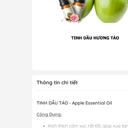
Thông tin chi tiết
TINH DẦU TÁO - Apple Essential Oil
Công Dụng:
Kích thích cảm xúc rất tốt, giúp xua t