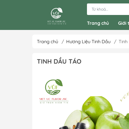
Trang chủ
Giới 
Trang chủ
/
Hương Liệu Tinh Dầu
/
Tinh
TINH DẦU TÁO