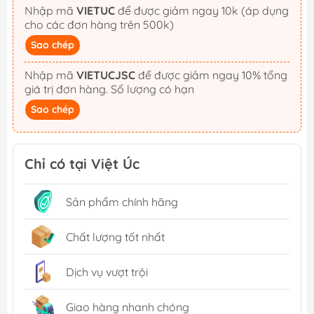
Nhập mã
VIETUC
để được giảm ngay 10k (áp dụng
cho các đơn hàng trên 500k)
Sao chép
Nhập mã
VIETUCJSC
để được giảm ngay 10% tổng
giá trị đơn hàng. Số lượng có hạn
Sao chép
Chỉ có tại Việt Úc
Sản phẩm chính hãng
Chất lượng tốt nhất
Dịch vụ vượt trội
Giao hàng nhanh chóng