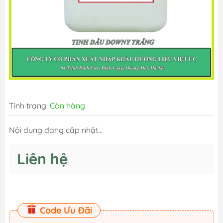
Tình trạng:
Còn hàng
Nội dung đang cập nhật...
Liên hệ
Code Ưu Đãi