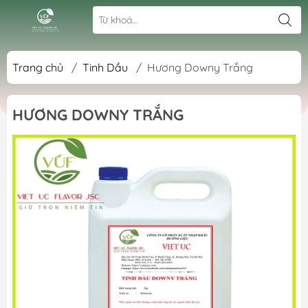
Trang chủ
/
Tinh Dầu
/
Hương Downy Trắng
HƯƠNG DOWNY TRẮNG