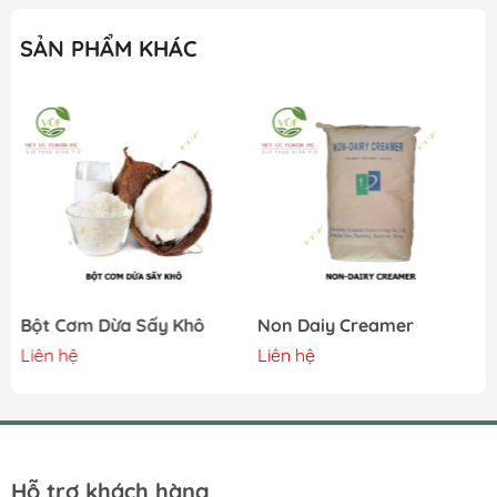
SẢN PHẨM KHÁC
Bột Cơm Dừa Sấy Khô
Non Daiy Creamer
Liên hệ
Liên hệ
Hỗ trợ khách hàng