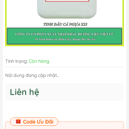
Tình trạng:
Còn hàng
Nội dung đang cập nhật...
Liên hệ
Code Ưu Đãi