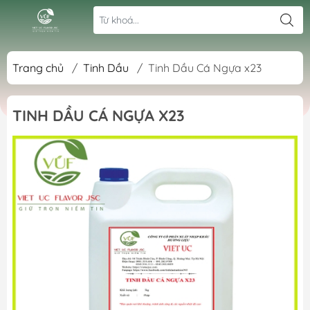
Trang chủ
/
Tinh Dầu
/
Tinh Dầu Cá Ngựa x23
TINH DẦU CÁ NGỰA X23