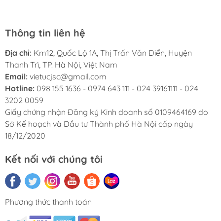
Thông tin liên hệ
Địa chỉ:
Km12, Quốc Lộ 1A, Thị Trấn Văn Điển, Huyện
Thanh Trì, TP. Hà Nội, Việt Nam
Email:
vietucjsc@gmail.com
Hotline:
098 155 1636 - 0974 643 111 - 024 39161111 - 024
3202 0059
Giấy chứng nhận Đăng ký Kinh doanh số 0109464169 do
Sở Kế hoạch và Đầu tư Thành phố Hà Nội cấp ngày
18/12/2020
Kết nối với chúng tôi
Phương thức thanh toán