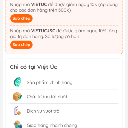
Nhập mã
VIETUC
để được giảm ngay 10k (áp dụng
cho các đơn hàng trên 500k)
Sao chép
Nhập mã
VIETUCJSC
để được giảm ngay 10% tổng
giá trị đơn hàng. Số lượng có hạn
Sao chép
Chỉ có tại Việt Úc
Sản phẩm chính hãng
Chất lượng tốt nhất
Dịch vụ vượt trội
Giao hàng nhanh chóng