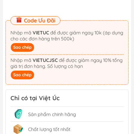
Code Ưu Đãi
Nhập mã
VIETUC
để được giảm ngay 10k (áp dụng
cho các đơn hàng trên 500k)
Sao chép
Nhập mã
VIETUCJSC
để được giảm ngay 10% tổng
giá trị đơn hàng. Số lượng có hạn
Sao chép
Chỉ có tại Việt Úc
Sản phẩm chính hãng
Chất lượng tốt nhất