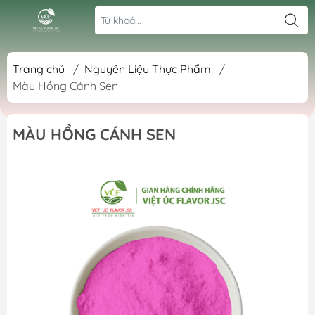
Trang chủ
/
Nguyên Liệu Thực Phẩm
/
Màu Hồng Cánh Sen
MÀU HỒNG CÁNH SEN