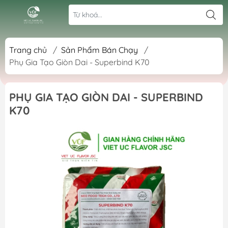
Trang chủ
/
Sản Phẩm Bán Chạy
/
Phụ Gia Tạo Giòn Dai - Superbind K70
PHỤ GIA TẠO GIÒN DAI - SUPERBIND
K70