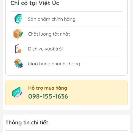
Chỉ có tại Việt Úc
Sản phẩm chính hãng
Chất lượng tốt nhất
Dịch vụ vượt trội
Giao hàng nhanh chóng
Hỗ trợ mua hàng
098-155-1636
Thông tin chi tiết