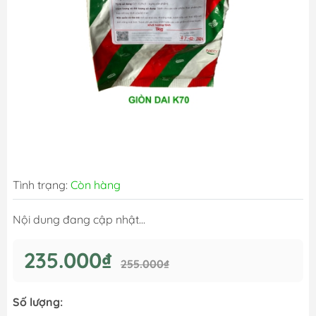
Tình trạng:
Còn hàng
Nội dung đang cập nhật...
235.000₫
255.000₫
Số lượng: