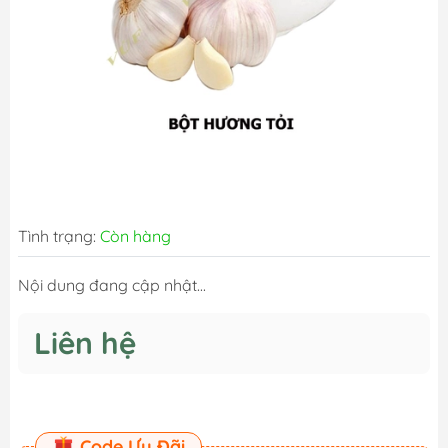
Tình trạng:
Còn hàng
Nội dung đang cập nhật...
Liên hệ
Code Ưu Đãi