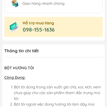
Giao hàng nhanh chóng
Hỗ trợ mua hàng
098-155-1636
Thông tin chi tiết
BỘT HƯƠNG TỎI
Công Dụng:
Bột tỏi dùng trong sản xuất: giò chả, xúc xích, nem
chua giúp cho các sản phẩm thơm đặc trưng mùi
tỏi.
Bột tỏi ngoài việc dùng hương tỏi làm dậy mùi