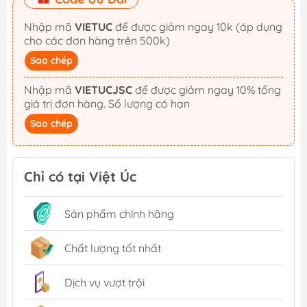
Nhập mã
VIETUC
để được giảm ngay 10k (áp dụng
cho các đơn hàng trên 500k)
Sao chép
Nhập mã
VIETUCJSC
để được giảm ngay 10% tổng
giá trị đơn hàng. Số lượng có hạn
Sao chép
Chỉ có tại Việt Úc
Sản phẩm chính hãng
Chất lượng tốt nhất
Dịch vụ vượt trội