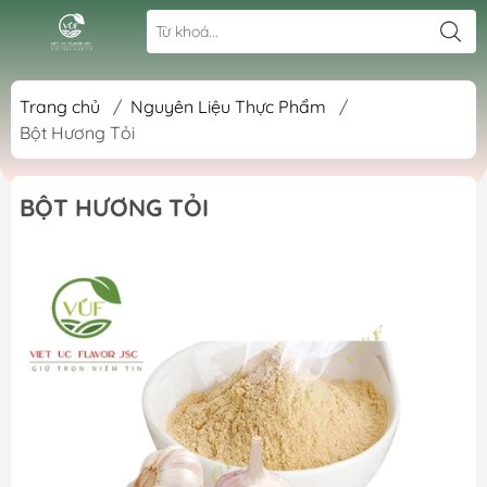
Trang chủ
/
Nguyên Liệu Thực Phẩm
/
Bột Hương Tỏi
BỘT HƯƠNG TỎI